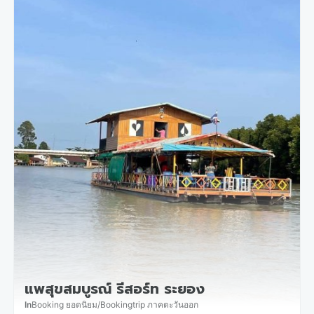
แพสุขสมบูรณ์ รีสอร์ท ระยอง
In
Booking ยอดนิยม
/
Bookingtrip ภาคตะวันออก