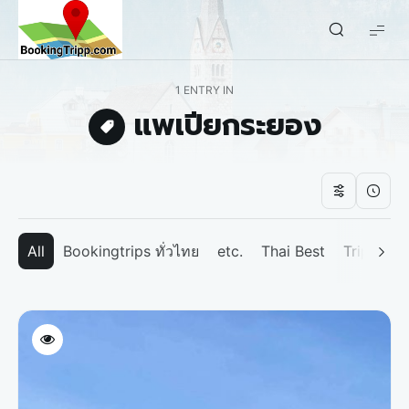
bookingtripp.com
1 ENTRY IN
แพเปียกระยอง
All
Bookingtrips ทั่วไทย
etc.
Thai Best
Tripp We