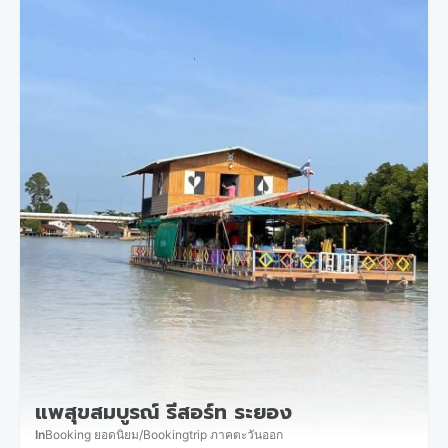
แพสุขสมบูรณ์ รีสอร์ท ระยอง
In
Booking ยอดนิยม
/
Bookingtrip ภาคตะวันออก