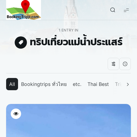
bookingtripp.com
1 ENTRY IN
ทริปเที่ยวแม่น้ำประแสร์
All
Bookingtrips ทั่วไทย
etc.
Thai Best
Tripp We